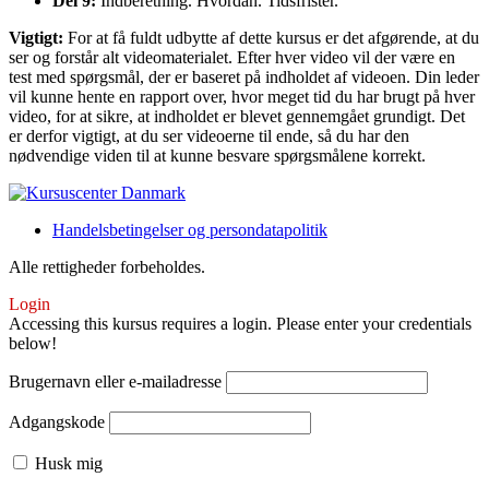
Del 9:
Indberetning. Hvordan. Tidsfrister.
Vigtigt:
For at få fuldt udbytte af dette kursus er det afgørende, at du
ser og forstår alt videomaterialet. Efter hver video vil der være en
test med spørgsmål, der er baseret på indholdet af videoen. Din leder
vil kunne hente en rapport over, hvor meget tid du har brugt på hver
video, for at sikre, at indholdet er blevet gennemgået grundigt. Det
er derfor vigtigt, at du ser videoerne til ende, så du har den
nødvendige viden til at kunne besvare spørgsmålene korrekt.
Handelsbetingelser og persondatapolitik
Alle rettigheder forbeholdes.
Login
Accessing this kursus requires a login. Please enter your credentials
below!
Brugernavn eller e-mailadresse
Adgangskode
Husk mig